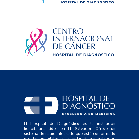
El Hospital de Diagnóstico es la institución
hospitalaria líder en El Salvador. Ofrece un
sistema de salud integrado que está conformado
por dos hospitales en la ciudad de San Salvador: