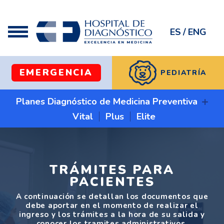
ES
/
ENG
EMERGENCIA
PEDIATRÍA
+
Planes Diagnóstico de Medicina Preventiva
Vital
Plus
Elite
TRÁMITES PARA
PACIENTES
A continuación se detallan los documentos que
debe aportar en el momento de realizar el
ingreso y los trámites a la hora de su salida y
conocer los tramites administrativos.